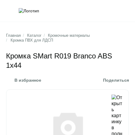
Обратна
Поис
Главная
/
Каталог
/
Кромочные материалы
/
Кромка ПВХ для ЛДСП
Кромка SMart R019 Branco ABS
1x44
В избранное
Поделиться