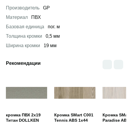
Производитель
GP
Материал
ПВХ
Базовая единица
пог. м
Толщина кромки
0,5 мм
Ширина кромки
19 мм
Рекомендации
Открыть товар
Открыть товар
Открыть това
кромка ПВХ 2х19
Кромка SMart C001
Кромка SMart
Титан DOLLKEN
Tennis ABS 1x44
Paradise ABS 