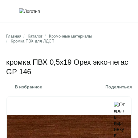
Обратна
Поис
Главная
/
Каталог
/
Кромочные материалы
/
Кромка ПВХ для ЛДСП
кромка ПВХ 0,5х19 Орех экко-пегас
GP 146
В избранное
Поделиться