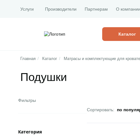
Услуги
Производители
Партнерам
О компани
Каталог
Главная
/
Каталог
/
Матрасы и комплектующие для кроват
Подушки
Фильтры
Сортировать:
по популя
Категория
Открыть товар