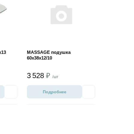
х13
MASSAGE подушка
60х38х12/10
3 528
₽
/шт
Подробнее
Избранное
Избранное