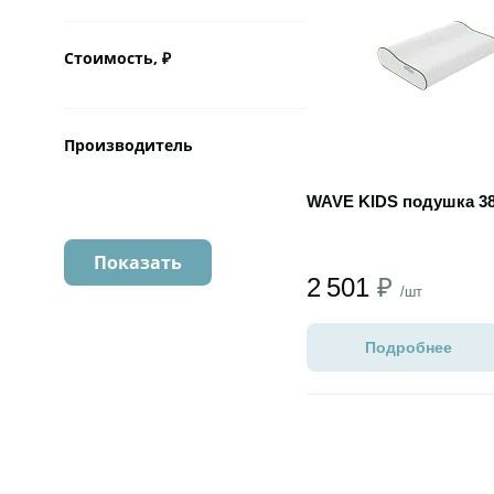
Стоимость, ₽
Производитель
WAVE KIDS подушка 38
2 501
₽
/шт
Подробнее
Открыть товар