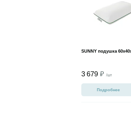
SUNNY подушка 60х40
3 679
₽
/шт
Подробнее