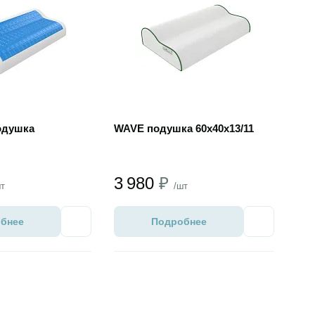
одушка
WAVE подушка 60х40х13/11
3 980
₽
шт
/шт
бнее
Подробнее
Избранное
Избранное