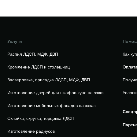
Услуги
Помо
Распил ЛДСП, МДФ, ДВП
Как ку
Кромление ЛДСП и столешниц
Оплата
Засверловка, присадка ЛДСП, МДФ, ДВП
Получе
Изготовление дверей для шкафов-купе на заказ
Услови
Изготовление мебельных фасадов на заказ
Спецп
Склейка, скрутка, торцовка ЛДСП
Партн
Изготовление радиусов