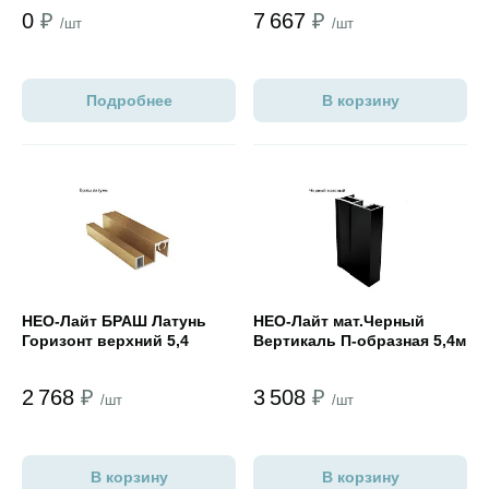
6,05чистая длина
0
₽
7 667
₽
/шт
/шт
Подробнее
В корзину
Открыть товар
Открыть товар
НЕО-Лайт БРАШ Латунь
НЕО-Лайт мат.Черный
Горизонт верхний 5,4
Вертикаль П-образная 5,4м
2 768
₽
3 508
₽
/шт
/шт
В корзину
В корзину