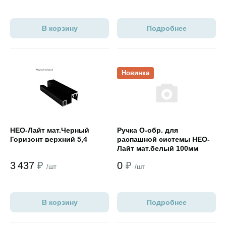
В корзину
Подробнее
Открыть товар
Открыть товар
Новинка
НЕО-Лайт мат.Черный
Ручка О-обр. для
Горизонт верхний 5,4
распашной системы НЕО-
Лайт мат.белый 100мм
3 437
₽
0
₽
/шт
/шт
В корзину
Подробнее