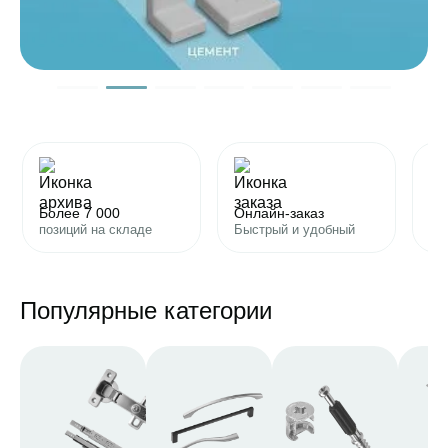
Более 7 000
Онлайн-заказ
Вы
позиций на складе
Быстрый и удобный
Cк
Популярные категории