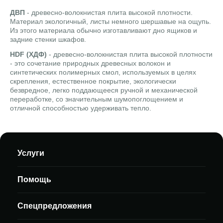
ДВП
- древесно-волокнистая плита высокой плотности.
Материал экологичный, листы немного шершавые на ощупь.
Из этого материала обычно изготавливают дно ящиков и
задние стенки шкафов.
HDF (ХДФ)
- древесно-волокнистая плита высокой плотности
- это сочетание природных древесных волокон и
синтетических полимерных смол, используемых в целях
скрепления, естественное покрытие, экологически
безвредное, легко поддающееся ручной и механической
переработке, со значительным шумопоглощением и
отличной способностью удерживать тепло.
Услуги
Помощь
Спецпредложения