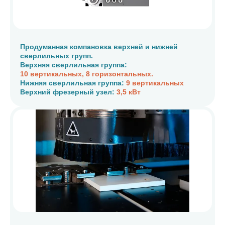
Продуманная компановка верхней и нижней
сверлильных групп.
Верхняя сверлильная группа:
10 вертикальных, 8 горизонтальных.
Нижняя сверлильная группа:
9 вертикальных
Верхний фрезерный узел:
3,5 кВт