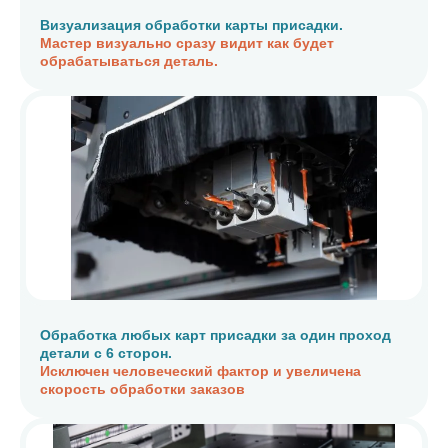
Визуализация обработки карты присадки.
Мастер визуально сразу видит как будет
обрабатываться деталь.
Обработка любых карт присадки за один проход
детали с 6 сторон.
Исключен человеческий фактор и увеличена
скорость обработки заказов