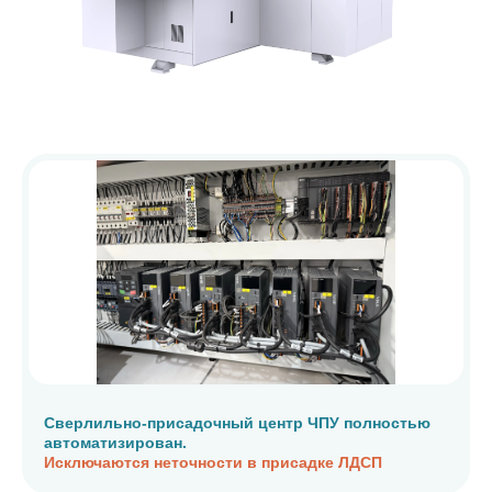
Сверлильно-присадочный центр ЧПУ полностью
автоматизирован.
Исключаются неточности в присадке ЛДСП