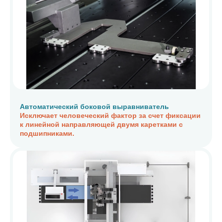
Автоматический боковой выравниватель
Исключает человеческий фактор за счет фиксации
к линейной направляющей двумя каретками с
подшипниками.