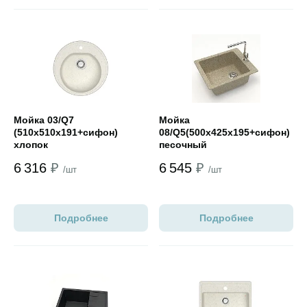
Открыть товар
Открыть товар
Мойка 03/Q7
Мойка
(510х510х191+сифон)
08/Q5(500х425х195+сифон)
хлопок
песочный
6 316
₽
6 545
₽
/шт
/шт
Подробнее
Подробнее
Открыть товар
Открыть товар