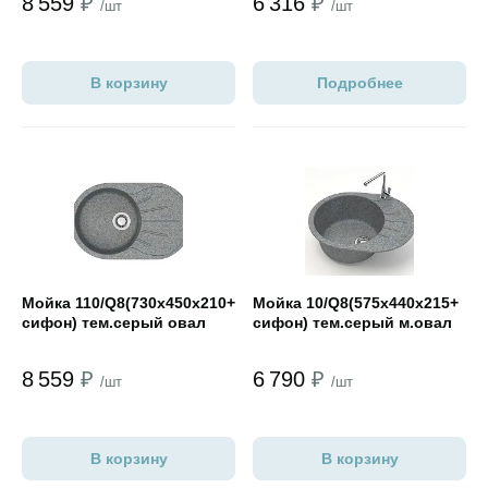
8 559
₽
6 316
₽
/шт
/шт
В корзину
Подробнее
Открыть товар
Открыть товар
Мойка 110/Q8(730х450х210+
Мойка 10/Q8(575х440х215+
сифон) тем.серый овал
сифон) тем.серый м.овал
8 559
₽
6 790
₽
/шт
/шт
В корзину
В корзину