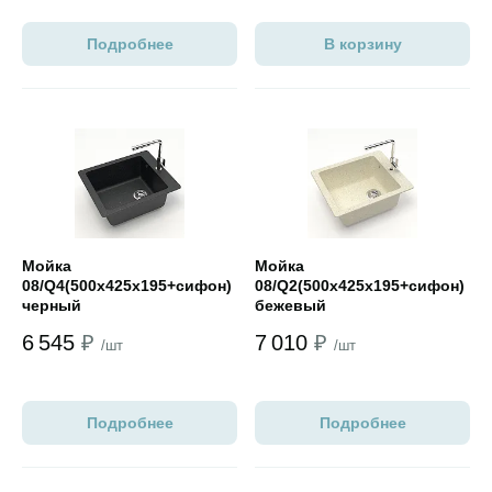
Подробнее
В корзину
Открыть товар
Открыть товар
Мойка
Мойка
08/Q4(500х425х195+сифон)
08/Q2(500х425х195+сифон)
черный
бежевый
6 545
₽
7 010
₽
/шт
/шт
Подробнее
Подробнее