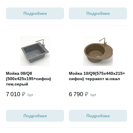
Подробнее
Подробнее
Открыть товар
Открыть товар
Мойка 08/Q8
Мойка 10/Q9(575х440х215+
(500х425х195+сифон)
сифон) терракот м.овал
тем.серый
7 010
₽
6 790
₽
/шт
/шт
Подробнее
Подробнее