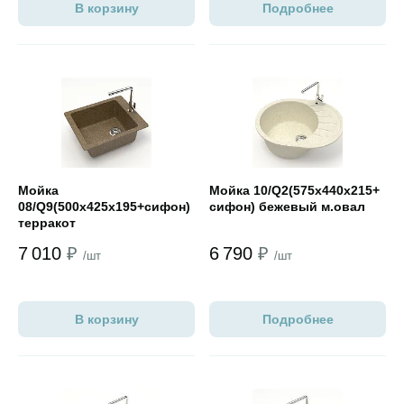
В корзину
Подробнее
Открыть товар
Открыть товар
Мойка
Мойка 10/Q2(575х440х215+
08/Q9(500х425х195+сифон)
сифон) бежевый м.овал
терракот
7 010
₽
6 790
₽
/шт
/шт
В корзину
Подробнее
Открыть товар
Открыть товар