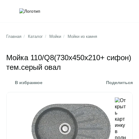
Обратна
Поис
Главная
/
Каталог
/
Мойки
/
Мойки из камня
Мойка 110/Q8(730х450х210+ сифон)
тем.серый овал
В избранное
Поделиться