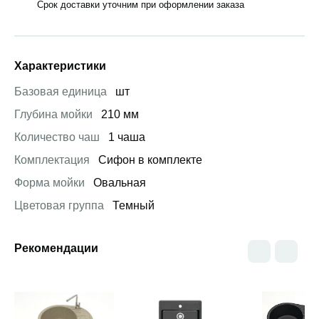
Срок доставки уточним при оформлении заказа
Характеристики
Базовая единица
шт
Глубина мойки
210 мм
Количество чаш
1 чаша
Комплектация
Сифон в комплекте
Форма мойки
Овальная
Цветовая группа
Темный
Рекомендации
Открыть товар
Открыть товар
Открыть това