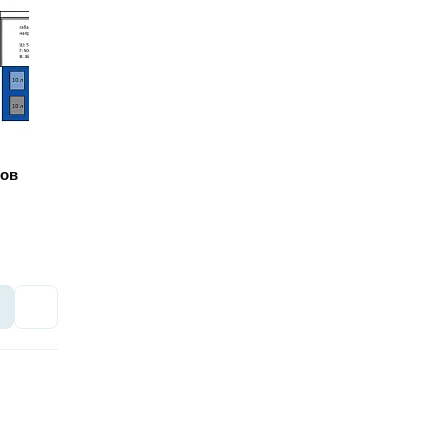
дов
Избранное