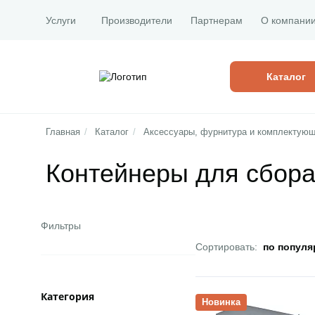
Услуги
Производители
Партнерам
О компани
Каталог
Главная
/
Каталог
/
Аксессуары, фурнитура и комплектующ
Контейнеры для сбора
Фильтры
Сортировать:
по популя
Категория
Открыть товар
Новинка