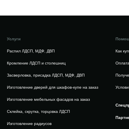
Услуги
Помо
Распил ЛДСП, МДФ, ДВП
Как ку
Кромление ЛДСП и столешниц
Оплата
Засверловка, присадка ЛДСП, МДФ, ДВП
Получе
Изготовление дверей для шкафов-купе на заказ
Услови
Изготовление мебельных фасадов на заказ
Спецп
Склейка, скрутка, торцовка ЛДСП
Партн
Изготовление радиусов