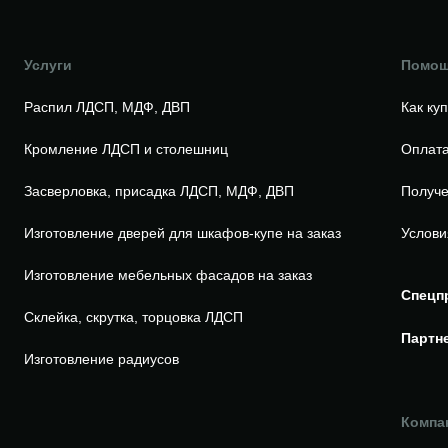
Услуги
Помо
Распил ЛДСП, МДФ, ДВП
Как ку
Кромление ЛДСП и столешниц
Оплата
Засверловка, присадка ЛДСП, МДФ, ДВП
Получе
Изготовление дверей для шкафов-купе на заказ
Услови
Изготовление мебельных фасадов на заказ
Спецп
Склейка, скрутка, торцовка ЛДСП
Партн
Изготовление радиусов
Компа