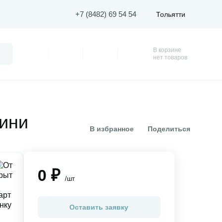
+7 (8482) 69 54 54
Тольятти
В корзине
Поиск
Профиль
Покупки
Избранное
Корзина
нет товаров
ини
В избранное
Поделиться
0 ₽
/шт
Оставить заявку