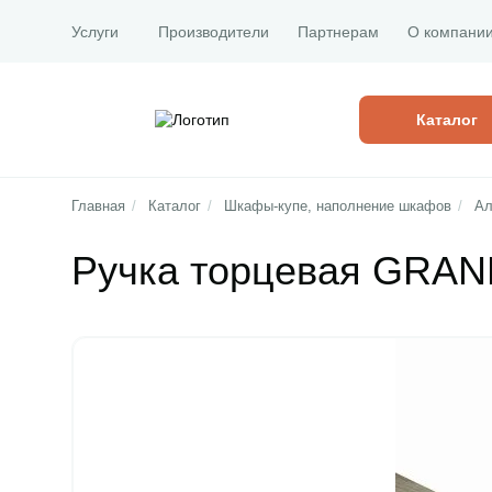
Услуги
Производители
Партнерам
О компани
Каталог
Главная
/
Каталог
/
Шкафы-купе, наполнение шкафов
/
Ал
Ручка торцевая GRAN