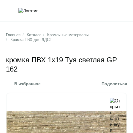
Обратна
Поис
Главная
/
Каталог
/
Кромочные материалы
/
Кромка ПВХ для ЛДСП
кромка ПВХ 1х19 Туя светлая GP
162
В избранное
Поделиться