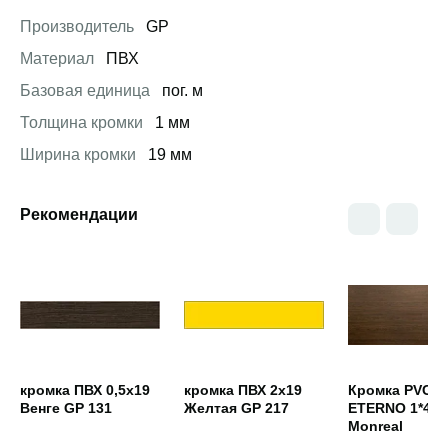
Производитель
GP
Материал
ПВХ
Базовая единица
пог. м
Толщина кромки
1 мм
Ширина кромки
19 мм
Рекомендации
Открыть товар
Открыть товар
Открыть това
кромка ПВХ 0,5х19
кромка ПВХ 2х19
Кромка PVC
Венге GP 131
Желтая GP 217
ETERNO 1*40
Monreal