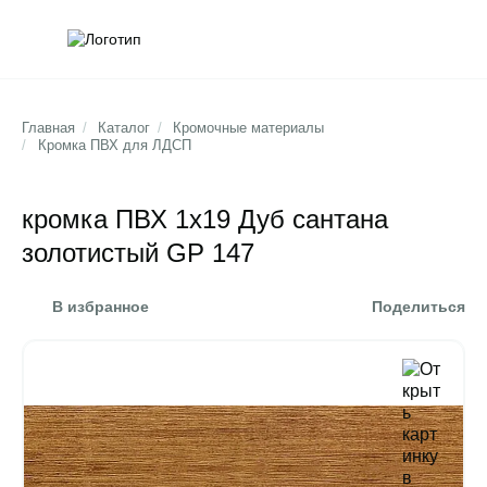
Обратна
Поис
Главная
/
Каталог
/
Кромочные материалы
/
Кромка ПВХ для ЛДСП
кромка ПВХ 1х19 Дуб сантана
золотистый GP 147
В избранное
Поделиться