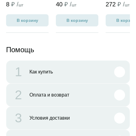
8
₽ /
40
₽ /
272
₽ /
шт
шт
шт
В корзину
В корзину
В корзин
Помощь
1
Как купить
2
Оплата и возврат
3
Условия доставки