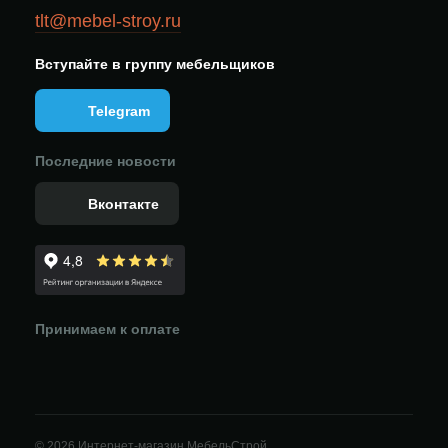
tlt@mebel-stroy.ru
Вступайте в группу мебельщиков
Telegram
Последние новости
Вконтакте
Принимаем к оплате
© 2026 Интернет-магазин МебельСтрой