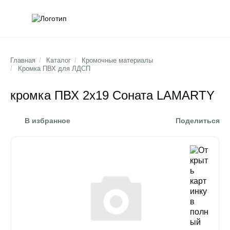
Обратна
Поис
Главная
/
Каталог
/
Кромочные материалы
/
Кромка ПВХ для ЛДСП
кромка ПВХ 2х19 Соната LAMARTY
В избранное
Поделиться