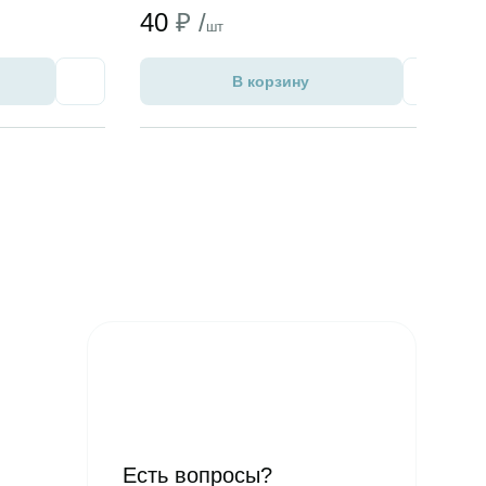
40
₽ /
шт
В корзину
Избранное
Избран
Есть вопросы?