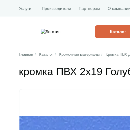
Услуги
Производители
Партнерам
О компани
Каталог
Главная
/
Каталог
/
Кромочные материалы
/
Кромка ПВХ 
кромка ПВХ 2х19 Голу