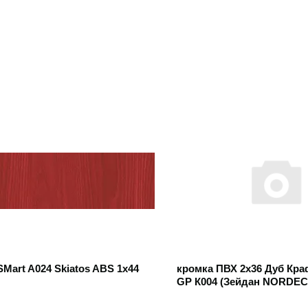
 товар
Открыть товар
Mart A024 Skiatos ABS 1x44
кромка ПВХ 2х36 Дуб Кра
GP К004 (Зейдан NORDEC