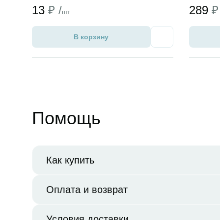
13
₽ /
289
₽
шт
В корзину
Избранное
Помощь
Как купить
Оплата и возврат
Условия доставки