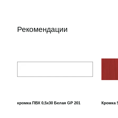
Рекомендации
Открыть товар
Открыть
кромка ПВХ 0,5х30 Белая GP 201
Кромка S