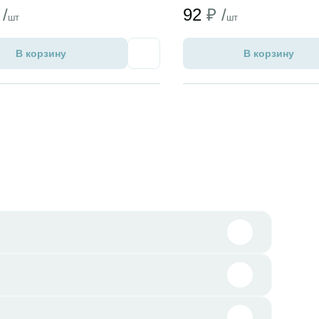
 /
92
₽ /
шт
шт
В корзину
В корзину
Избранное