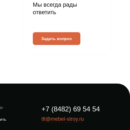
Мы всегда рады
ответить
Задать вопрос
щь
+7 (8482) 69 54 54
tlt@mebel-stroy.ru
пить