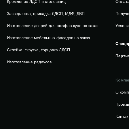
Кромление ЛДСП и столешниц
Оплата
Засверловка, присадка ЛДСП, МДФ, ДВП
Получе
Изготовление дверей для шкафов-купе на заказ
Услови
Изготовление мебельных фасадов на заказ
Спецп
Склейка, скрутка, торцовка ЛДСП
Партн
Изготовление радиусов
Компа
О ком
Произв
Контак