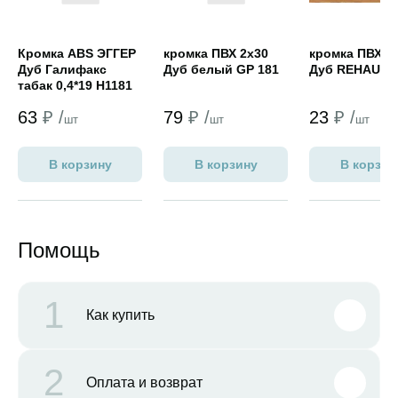
Кромка ABS ЭГГЕР
кромка ПВХ 2х30
кромка ПВХ 0,
Дуб Галифакс
Дуб белый GP 181
Дуб REHAU 41
табак 0,4*19 H1181
ST39
63
₽ /
79
₽ /
23
₽ /
шт
шт
шт
В корзину
В корзину
В корзин
Помощь
1
Как купить
2
Оплата и возврат