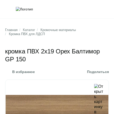
Обратна
Поис
Главная
/
Каталог
/
Кромочные материалы
/
Кромка ПВХ для ЛДСП
кромка ПВХ 2х19 Орех Балтимор
GP 150
В избранное
Поделиться