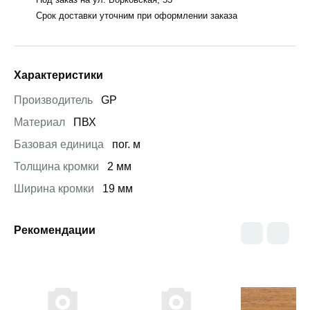
Срок доставки уточним при оформлении заказа
Характеристики
Производитель
GP
Материал
ПВХ
Базовая единица
пог. м
Толщина кромки
2 мм
Ширина кромки
19 мм
Рекомендации
Открыть товар
Открыть товар
Открыть това