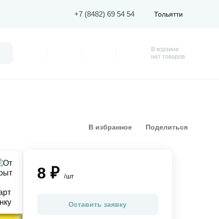
+7 (8482) 69 54 54
Тольятти
В корзине
Поиск
Профиль
Покупки
Избранное
Корзина
нет товаров
В избранное
Поделиться
8 ₽
/шт
Оставить заявку