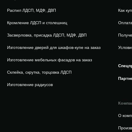
Распил ЛДСП, МДФ, ДВП
Как ку
Кромление ЛДСП и столешниц
Оплата
Засверловка, присадка ЛДСП, МДФ, ДВП
Получе
Изготовление дверей для шкафов-купе на заказ
Услови
Изготовление мебельных фасадов на заказ
Спецп
Склейка, скрутка, торцовка ЛДСП
Партн
Изготовление радиусов
Компа
О ком
Произв