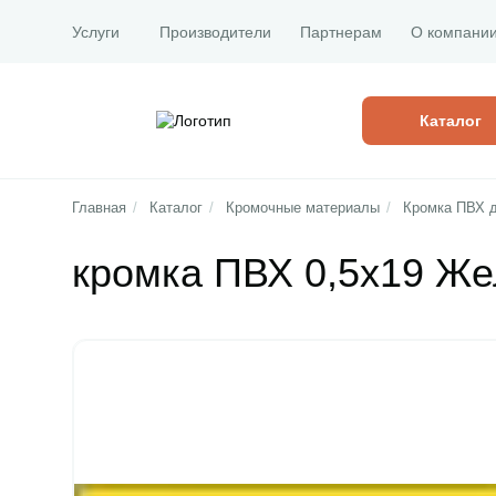
Услуги
Производители
Партнерам
О компани
Каталог
Главная
/
Каталог
/
Кромочные материалы
/
Кромка ПВХ 
кромка ПВХ 0,5х19 Же