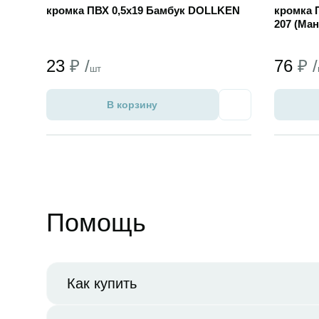
кромка ПВХ 0,5х19 Бамбук DOLLKEN
кромка 
207 (Ма
23
₽ /
76
₽ /
шт
В корзину
Избранное
Помощь
Как купить