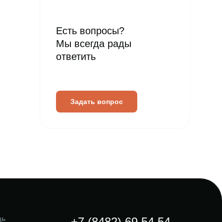
Есть вопросы?
Мы всегда рады
ответить
Задать вопрос
щь
+7 (8482) 69 54 54