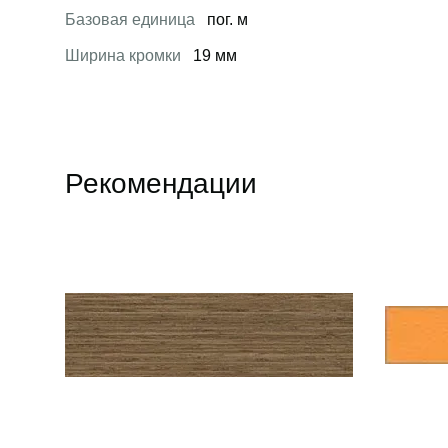
Базовая единица
пог. м
Ширина кромки
19 мм
Рекомендации
Открыть товар
Открыть