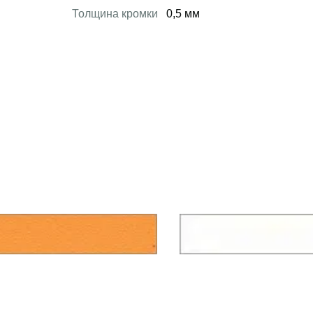
Толщина кромки
0,5 мм
 товар
Открыть товар