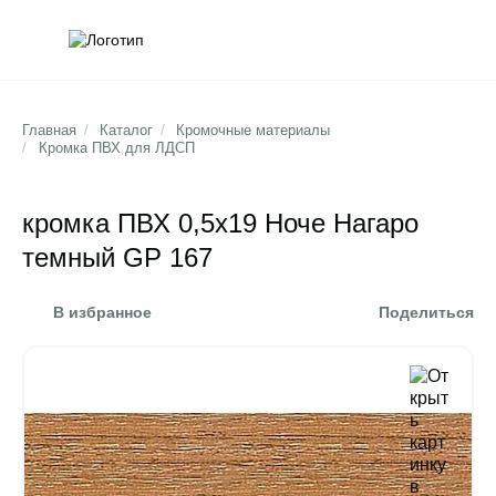
Обратна
Поис
Главная
/
Каталог
/
Кромочные материалы
/
Кромка ПВХ для ЛДСП
кромка ПВХ 0,5х19 Ноче Нагаро
темный GP 167
В избранное
Поделиться