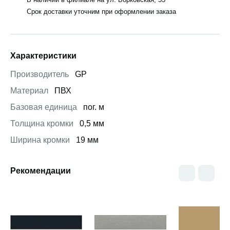
Срок доставки уточним при оформлении заказа
Характеристики
Производитель
GP
Материал
ПВХ
Базовая единица
пог. м
Толщина кромки
0,5 мм
Ширина кромки
19 мм
Рекомендации
Открыть товар
Открыть товар
Открыть това