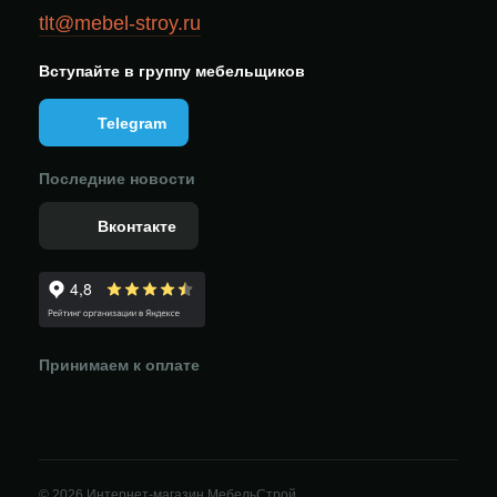
tlt@mebel-stroy.ru
Вступайте в группу мебельщиков
Telegram
Последние новости
Вконтакте
Принимаем к оплате
© 2026 Интернет-магазин МебельСтрой