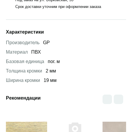
Срок доставки уточним при оформлении заказа
Характеристики
Производитель
GP
Материал
ПВХ
Базовая единица
пог. м
Толщина кромки
2 мм
Ширина кромки
19 мм
Рекомендации
Открыть товар
Открыть товар
Открыть това