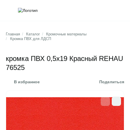
Обратна
Поис
Главная
/
Каталог
/
Кромочные материалы
/
Кромка ПВХ для ЛДСП
кромка ПВХ 0,5х19 Красный REHAU
76525
В избранное
Поделиться