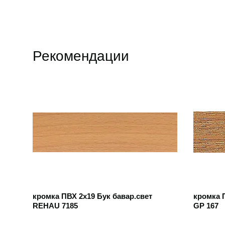
Рекомендации
Открыть товар
Открыть
кромка ПВХ 2х19 Бук бавар.свет
кромка 
REHAU 7185
GP 167