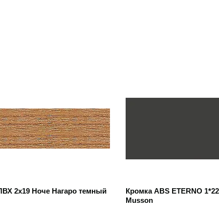
 товар
Открыть товар
ПВХ 2х19 Ноче Нагаро темный
Кромка ABS ETERNO 1*2
Musson