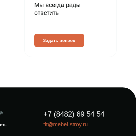
Мы всегда рады
ответить
Задать вопрос
щь
+7 (8482) 69 54 54
tlt@mebel-stroy.ru
пить