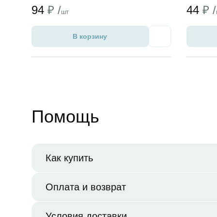
94
₽ /
44
₽ /
шт
В корзину
Избранное
Помощь
Как купить
Оплата и возврат
Условия доставки