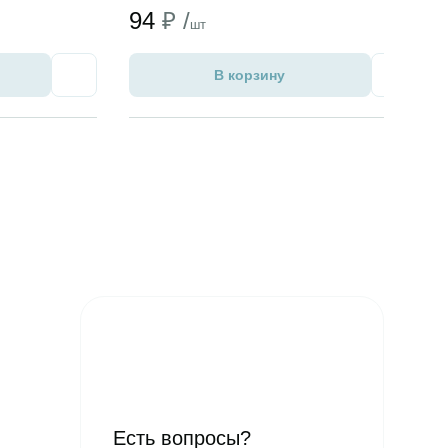
94
₽ /
шт
В корзину
Избранное
Избран
Есть вопросы?