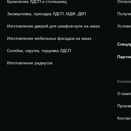
Кромление ЛДСП и столешниц
Оплата
Засверловка, присадка ЛДСП, МДФ, ДВП
Получе
Изготовление дверей для шкафов-купе на заказ
Услови
Изготовление мебельных фасадов на заказ
Спецп
Склейка, скрутка, торцовка ЛДСП
Партн
Изготовление радиусов
Компа
О ком
Произв
Контак