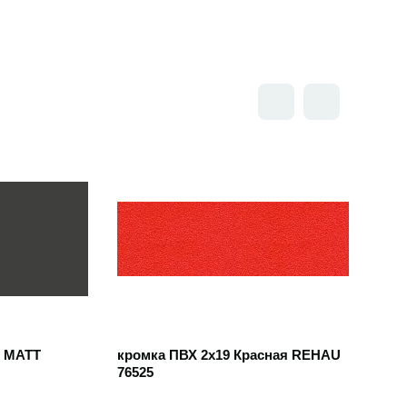
Открыть товар
2 MATT
кромка ПВХ 2х19 Красная REHAU
76525