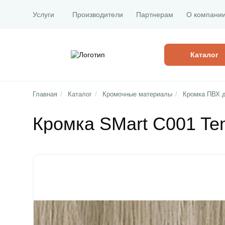
Услуги
Производители
Партнерам
О компани
Каталог
Главная
/
Каталог
/
Кромочные материалы
/
Кромка ПВХ 
Кромка SMart C001 Te