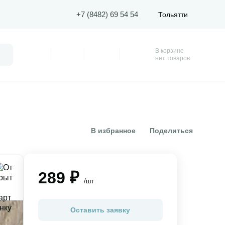
+7 (8482) 69 54 54
Тольятти
В корзине
Поиск
Профиль
Покупки
Избранное
Корзина
нет товаров
В избранное
Поделиться
289 ₽
/шт
Оставить заявку