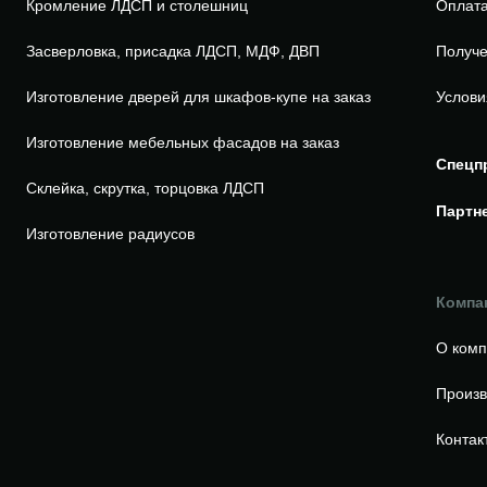
Кромление ЛДСП и столешниц
Оплата
Засверловка, присадка ЛДСП, МДФ, ДВП
Получе
Изготовление дверей для шкафов-купе на заказ
Услови
Изготовление мебельных фасадов на заказ
Спецп
Склейка, скрутка, торцовка ЛДСП
Партн
Изготовление радиусов
Компа
О ком
Произв
Контак