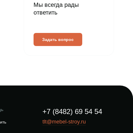
Мы всегда рады
ответить
Задать вопрос
щь
+7 (8482) 69 54 54
tlt@mebel-stroy.ru
пить