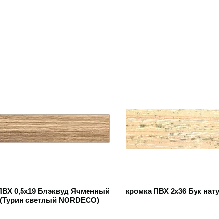
 товар
Открыть товар
ПВХ 0,5х19 Блэквуд Ячменный
кромка ПВХ 2х36 Бук нату
 (Турин светлый NORDECO)