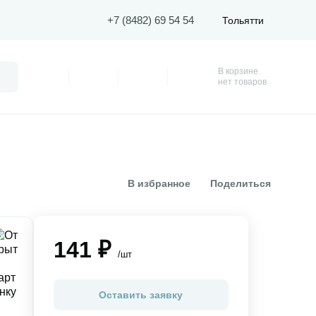
+7 (8482) 69 54 54
Тольятти
В корзине
Поиск
Профиль
Покупки
Избранное
Корзина
нет товаров
В избранное
Поделиться
141 ₽
/шт
Оставить заявку