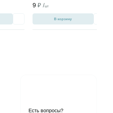
9
₽ /
шт
В корзину
Избранное
Избран
Есть вопросы?