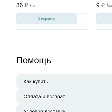
36
₽ /
9
₽ /
шт
ш
В корзину
Избранное
Помощь
Как купить
Оплата и возврат
Условия доставки