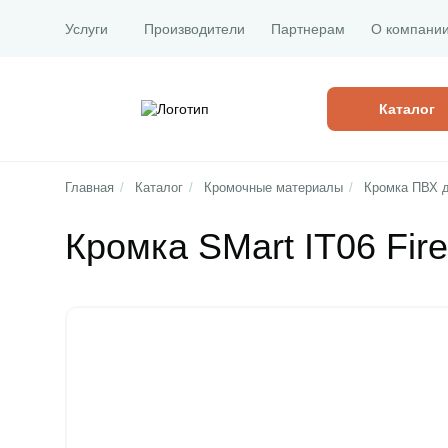
Услуги
Производители
Партнерам
О компани
Каталог
Главная
/
Каталог
/
Кромочные материалы
/
Кромка ПВХ 
Кромка SMart IT06 Fir