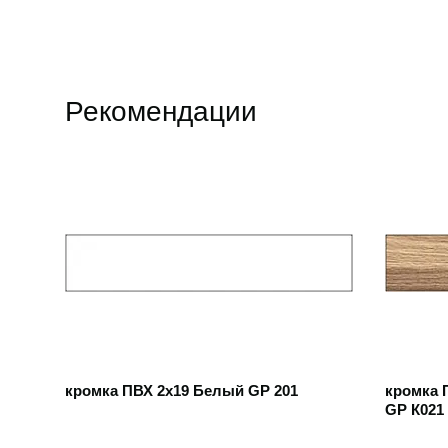
Рекомендации
Открыть товар
Открыть
кромка ПВХ 2х19 Белый GP 201
кромка 
GP К021