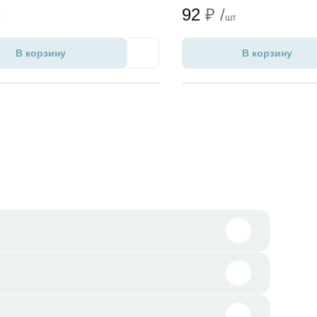
92
₽ /
т
шт
В корзину
В корзину
Избранное