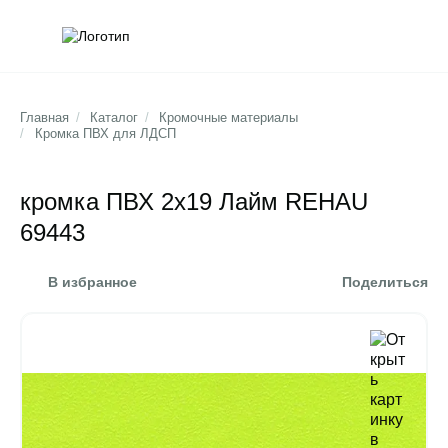
Обратна
Поис
Главная
/
Каталог
/
Кромочные материалы
/
Кромка ПВХ для ЛДСП
кромка ПВХ 2х19 Лайм REHAU
69443
В избранное
Поделиться