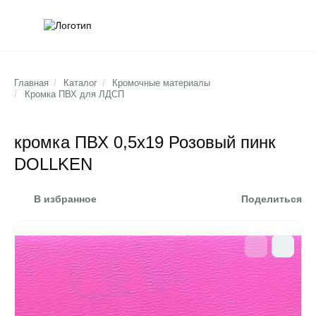
Обратна
Поис
Главная
/
Каталог
/
Кромочные материалы
/
Кромка ПВХ для ЛДСП
кромка ПВХ 0,5х19 Розовый пинк
DOLLKEN
В избранное
Поделиться