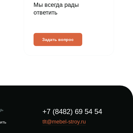
Мы всегда рады
ответить
Задать вопрос
щь
+7 (8482) 69 54 54
tlt@mebel-stroy.ru
пить