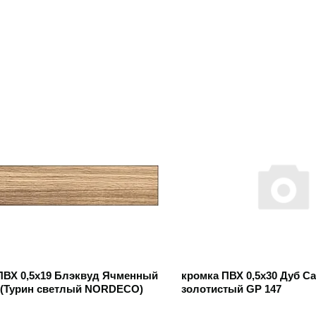
 товар
Открыть товар
ПВХ 0,5х19 Блэквуд Ячменный
кромка ПВХ 0,5х30 Дуб С
 (Турин светлый NORDECO)
золотистый GP 147