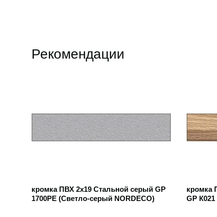
Рекомендации
Открыть товар
Открыть
кромка ПВХ 2х19 Стальной серый GP
кромка 
1700РЕ (Светло-серый NORDECO)
GP К021