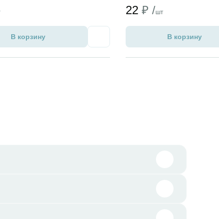
22
₽ /
т
шт
В корзину
В корзину
Избранное