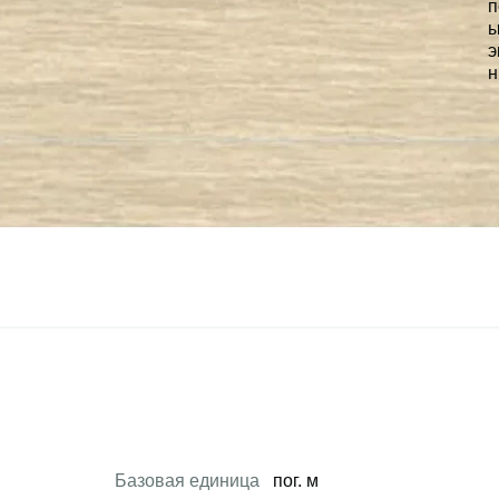
Базовая единица
пог. м