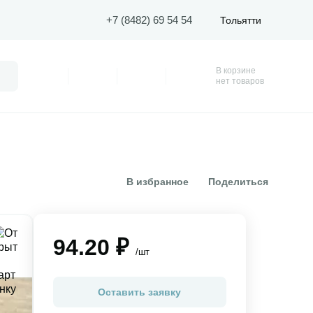
+7 (8482) 69 54 54
Тольятти
В корзине
Поиск
Профиль
Покупки
Избранное
Корзина
нет товаров
В избранное
Поделиться
94.20 ₽
/шт
Оставить заявку