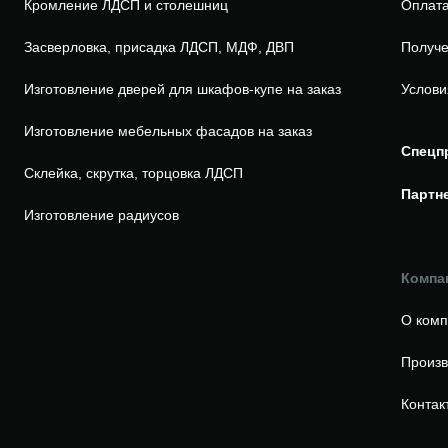
Кромление ЛДСП и столешниц
Оплата
Засверловка, присадка ЛДСП, МДФ, ДВП
Получе
Изготовление дверей для шкафов-купе на заказ
Услови
Изготовление мебельных фасадов на заказ
Спецп
Склейка, скрутка, торцовка ЛДСП
Партн
Изготовление радиусов
Компа
О ком
Произв
Контак