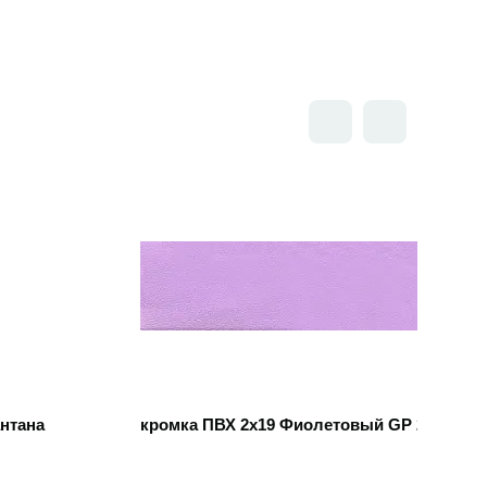
Открыть товар
антана
кромка ПВХ 2х19 Фиолетовый GP 215