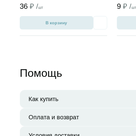
36
₽ /
9
₽ /
шт
ш
В корзину
Избранное
Помощь
Как купить
Оплата и возврат
Условия доставки