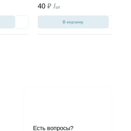
40
₽ /
шт
В корзину
Избранное
Избран
Есть вопросы?