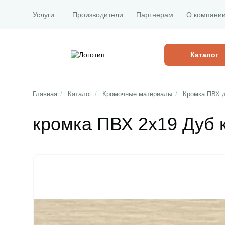
Услуги
Производители
Партнерам
О компани
Каталог
Главная
/
Каталог
/
Кромочные материалы
/
Кромка ПВХ 
кромка ПВХ 2х19 Дуб