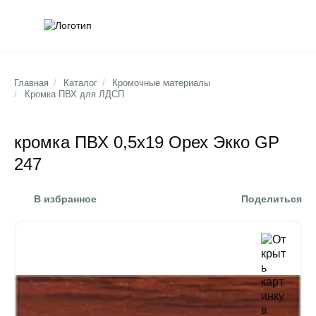
Обратна
Поис
Главная
/
Каталог
/
Кромочные материалы
/
Кромка ПВХ для ЛДСП
кромка ПВХ 0,5х19 Орех Экко GP
247
В избранное
Поделиться