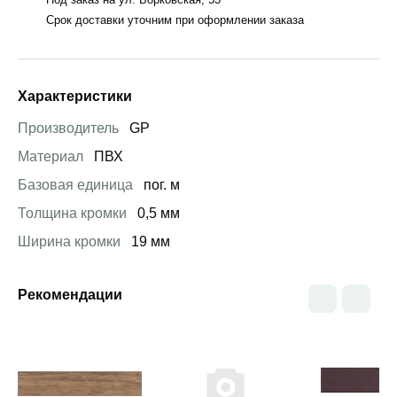
Срок доставки уточним при оформлении заказа
Характеристики
Производитель
GP
Материал
ПВХ
Базовая единица
пог. м
Толщина кромки
0,5 мм
Ширина кромки
19 мм
Рекомендации
Открыть товар
Открыть товар
Открыть това