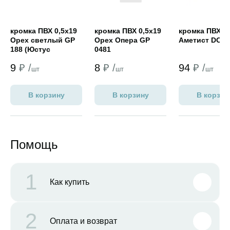
кромка ПВХ 0,5х19
кромка ПВХ 0,5х19
кромка ПВХ 2
Орех светлый GP
Орех Опера GP
Аметист DOL
188 (Юстус
0481
NORDECO)
9
₽ /
8
₽ /
94
₽ /
шт
шт
шт
В корзину
В корзину
В корзин
Помощь
1
Как купить
2
Оплата и возврат