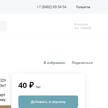
+7 (8482) 69 54 54
Тольятти
В корзине
Поиск
Профиль
Покупки
Избранное
Корзина
нет товаров
В избранное
Поделиться
40 ₽
/шт
Добавить в корзину