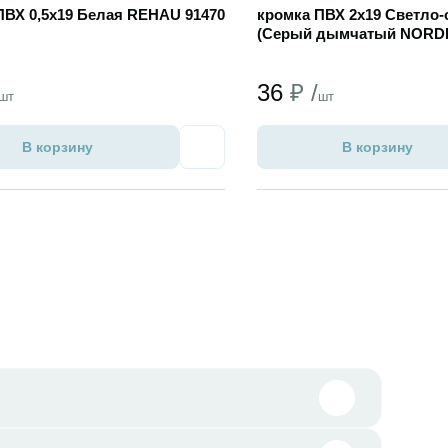
ПВХ 0,5х19 Белая REHAU 91470
кромка ПВХ 2х19 Светло-
(Серый дымчатый NORD
36
₽ /
шт
шт
В корзину
В корзину
Избранное