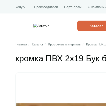
Услуги
Производители
Партнерам
О компани
Каталог
Главная
/
Каталог
/
Кромочные материалы
/
Кромка ПВХ 
кромка ПВХ 2х19 Бук 