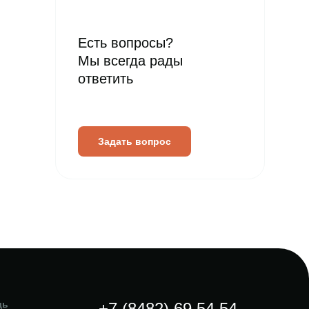
Есть вопросы?
Мы всегда рады
ответить
Задать вопрос
щь
+7 (8482) 69 54 54