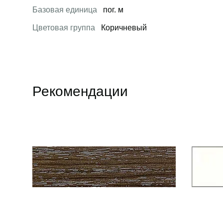
Базовая единица
пог. м
Цветовая группа
Коричневый
Рекомендации
Открыть товар
Открыть