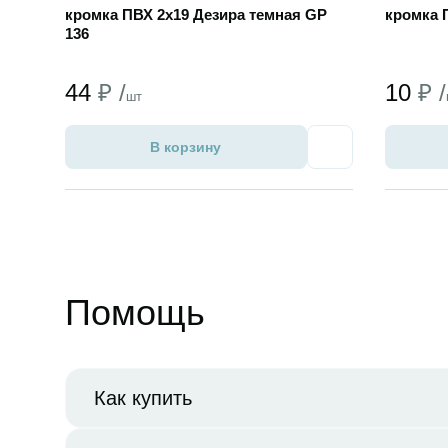
кромка ПВХ 2х19 Дезира темная GP
кромка 
136
44
₽ /
10
₽ /
шт
В корзину
Избранное
Помощь
Как купить