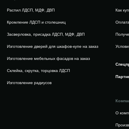
Распил ЛДСП, МДФ, ДВП
Как ку
Кромление ЛДСП и столешниц
Оплата
Засверловка, присадка ЛДСП, МДФ, ДВП
Получе
Изготовление дверей для шкафов-купе на заказ
Услови
Изготовление мебельных фасадов на заказ
Спецп
Склейка, скрутка, торцовка ЛДСП
Партн
Изготовление радиусов
Компа
О ком
Произв