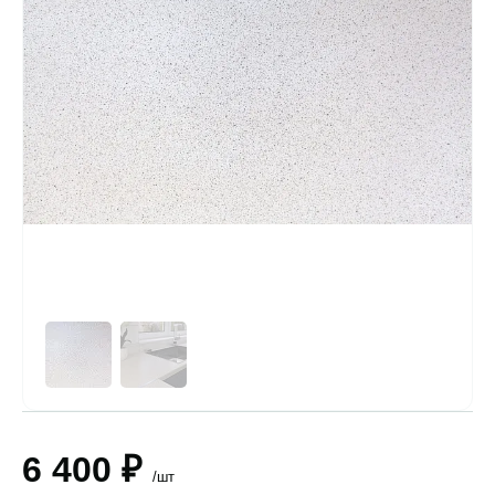
6 400 ₽
/шт