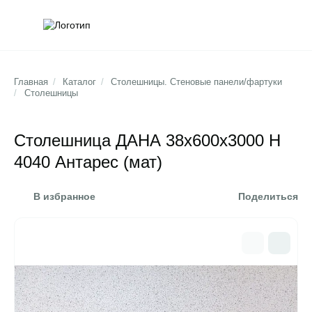
Обратна
Поис
Главная
/
Каталог
/
Столешницы. Стеновые панели/фартуки
/
Столешницы
Столешница ДАНА 38х600х3000 Н
4040 Антарес (мат)
В избранное
Поделиться