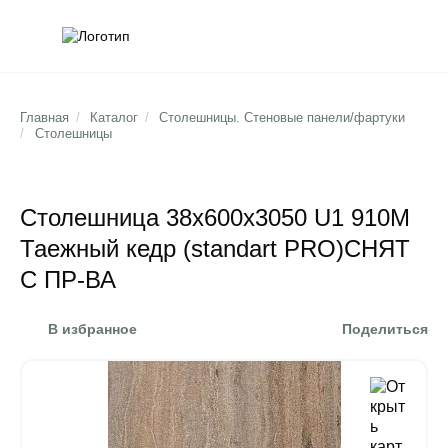
Обратна
Поис
Главная
/
Каталог
/
Столешницы. Стеновые панели/фартуки
/
Столешницы
Столешница 38х600х3050 U1 910М
Таежный кедр (standart PRO)СНЯТ
С ПР-ВА
В избранное
Поделиться