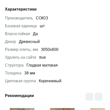
Характеристики
Производитель
СОЮЗ
Базовая единица
шт
Влагостойкая
Да
Декор
Древесный
Размер плиты, мм
3050х600
Удалить на сайте
true
Структура
Гладкая матовая
Толщина
38 мм
Цветовая группа
Коричневый
Рекомендации
Открыть товар
Открыть товар
Открыть това