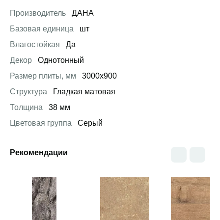
Производитель
ДАНА
Базовая единица
шт
Влагостойкая
Да
Декор
Однотонный
Размер плиты, мм
3000х900
Структура
Гладкая матовая
Толщина
38 мм
Цветовая группа
Серый
Рекомендации
Открыть товар
Открыть товар
Открыть това