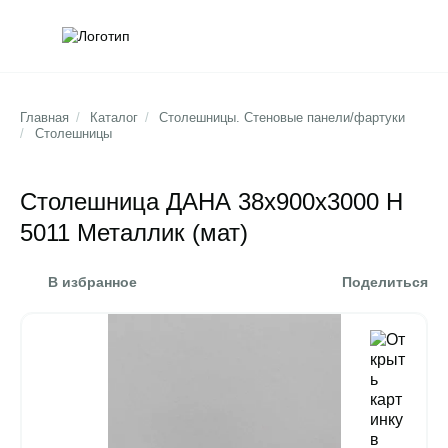
Обратна
Поис
Главная
/
Каталог
/
Столешницы. Стеновые панели/фартуки
/
Столешницы
Столешница ДАНА 38х900х3000 Н
5011 Металлик (мат)
В избранное
Поделиться