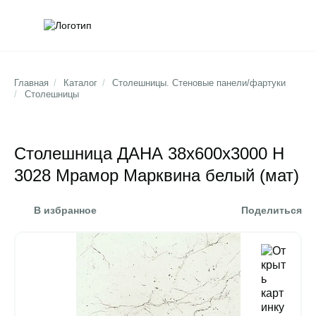
Обратна
Поис
Главная
/
Каталог
/
Столешницы. Стеновые панели/фартуки
/
Столешницы
Столешница ДАНА 38х600х3000 Н
3028 Мрамор Марквина белый (мат)
В избранное
Поделиться