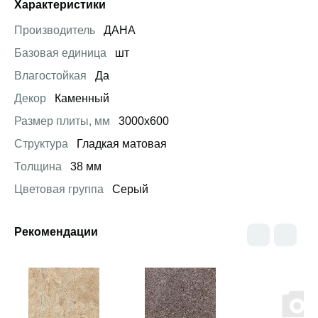
Характеристики
Производитель
ДАНА
Базовая единица
шт
Влагостойкая
Да
Декор
Каменный
Размер плиты, мм
3000х600
Структура
Гладкая матовая
Толщина
38 мм
Цветовая группа
Серый
Рекомендации
Открыть товар
Открыть товар
Открыть това