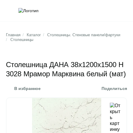
Обратна
Поис
Главная
/
Каталог
/
Столешницы. Стеновые панели/фартуки
/
Столешницы
Столешница ДАНА 38х1200х1500 Н
3028 Mрамор Марквина белый (мат)
В избранное
Поделиться