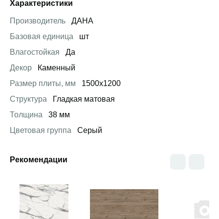
Характеристики
Производитель
ДАНА
Базовая единица
шт
Влагостойкая
Да
Декор
Каменный
Размер плиты, мм
1500х1200
Структура
Гладкая матовая
Толщина
38 мм
Цветовая группа
Серый
Рекомендации
Открыть товар
Открыть товар
Открыть това