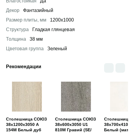
Влагостойкая
Да
Декор
Фантазийный
Размер плиты, мм
1200х1000
Структура
Гладкая глянцевая
Толщина
38 мм
Цветовая группа
Зеленый
Рекомендации
Открыть товар
Открыть товар
Открыть това
Столешница СОЮЗ
Столешница СОЮЗ
Столешница 
38х1200х3050 А
38х600х3050 U1
38х700х4100 Н
154М Белый дуб
810М Гравий (SE/
Белый (мат)