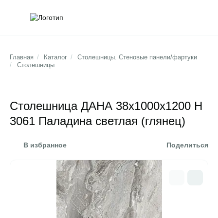
Обратна
Поис
Главная
/
Каталог
/
Столешницы. Стеновые панели/фартуки
/
Столешницы
Столешница ДАНА 38х1000х1200 Н
3061 Паладина светлая (глянец)
В избранное
Поделиться