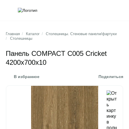
Обратна
Поис
Главная
/
Каталог
/
Столешницы. Стеновые панели/фартуки
/
Столешницы
Панель COMPACT C005 Cricket
4200x700x10
В избранное
Поделиться