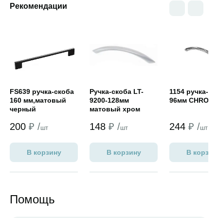
Рекомендации
Открыть товар
Открыть товар
Открыть това
FS639 ручка-скоба
Ручка-скоба LT-
1154 ручка-ск
160 мм,матовый
9200-128мм
96мм CHROM
черный
матовый хром
200
₽ /
148
₽ /
244
₽ /
шт
шт
шт
В корзину
В корзину
В корзин
Помощь