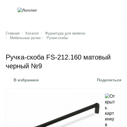
Обратна
Поис
Главная
/
Каталог
/
Фурнитура для мебели
/
Мебельные ручки
/
Ручки-скобы
Ручка-скоба FS-212.160 матовый
черный №9
В избранное
Поделиться