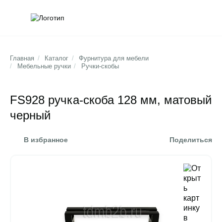
Обратна
Поис
Главная
/
Каталог
/
Фурнитура для мебели
/
Мебельные ручки
/
Ручки-скобы
FS928 ручка-скоба 128 мм, матовый
черный
В избранное
Поделиться