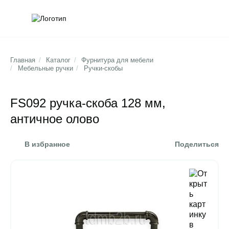
Обратна
Поис
Главная
/
Каталог
/
Фурнитура для мебели
/
Мебельные ручки
/
Ручки-скобы
FS092 ручка-скоба 128 мм,
античное олово
В избранное
Поделиться