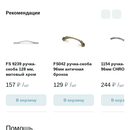
Рекомендации
Открыть товар
Открыть товар
Открыть това
FS 9239 ручка-
FS042 ручка-скоба
1154 ручка-ск
скоба 128 мм,
96мм античная
96мм CHROM
матовый хром
бронза
157
₽ /
129
₽ /
244
₽ /
шт
шт
шт
В корзину
В корзину
В корзин
Помощь