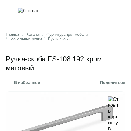
Обратна
Поис
Главная
/
Каталог
/
Фурнитура для мебели
/
Мебельные ручки
/
Ручки-скобы
Ручка-скоба FS-108 192 хром
матовый
В избранное
Поделиться