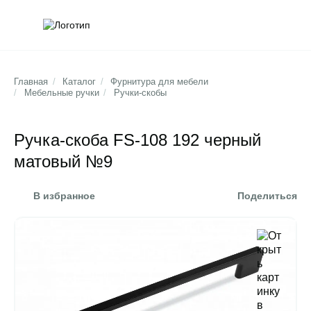
Обратна
Поис
Главная
/
Каталог
/
Фурнитура для мебели
/
Мебельные ручки
/
Ручки-скобы
Ручка-скоба FS-108 192 черный
матовый №9
В избранное
Поделиться