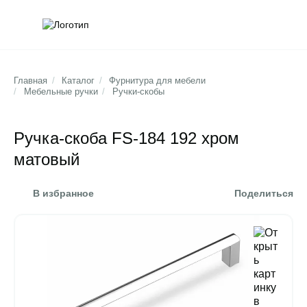
Обратна
Поис
Главная
/
Каталог
/
Фурнитура для мебели
/
Мебельные ручки
/
Ручки-скобы
Ручка-скоба FS-184 192 хром
матовый
В избранное
Поделиться