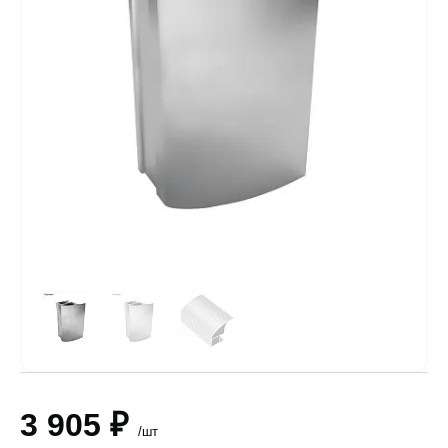
3 905 ₽
/шт