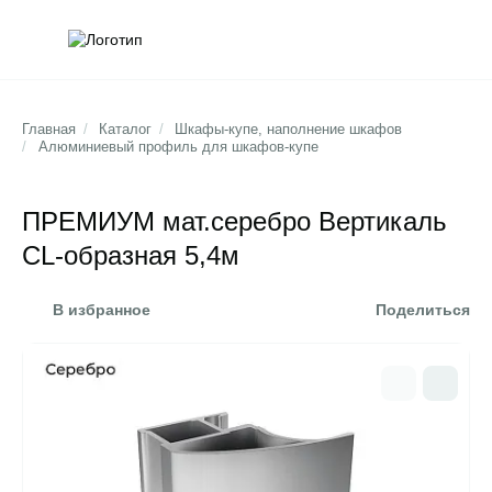
Обратна
Поис
Главная
/
Каталог
/
Шкафы-купе, наполнение шкафов
/
Алюминиевый профиль для шкафов-купе
ПРЕМИУМ мат.cеребро Вертикаль
СL-образная 5,4м
В избранное
Поделиться