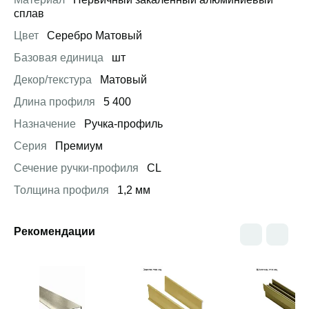
сплав
Цвет
Серебро Матовый
Базовая единица
шт
Декор/текстура
Матовый
Длина профиля
5 400
Назначение
Ручка-профиль
Серия
Премиум
Сечение ручки-профиля
CL
Толщина профиля
1,2 мм
Рекомендации
Открыть товар
Открыть товар
Открыть това