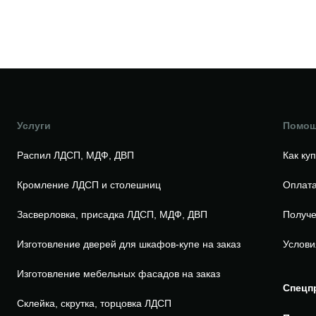
Услуги
Помо
Распил ЛДСП, МДФ, ДВП
Как ку
Кромление ЛДСП и столешниц
Оплата
Засверловка, присадка ЛДСП, МДФ, ДВП
Получе
Изготовление дверей для шкафов-купе на заказ
Услови
Изготовление мебельных фасадов на заказ
Спецп
Склейка, скрутка, торцовка ЛДСП