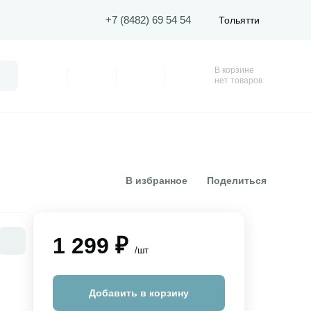
+7 (8482) 69 54 54
Тольятти
В корзине
Поиск
Профиль
Покупки
Избранное
Корзина
нет товаров
В избранное
Поделиться
1 299 ₽
/шт
Добавить в корзину