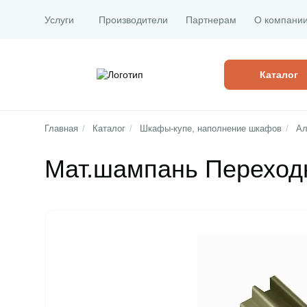
Услуги
Производители
Партнерам
О компани
Каталог
Главная
/
Каталог
/
Шкафы-купе, наполнение шкафов
/
Ал
Мат.шампань Переходн