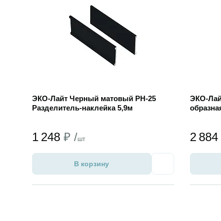
ЭКО-Лайт Черный матовый РН-25
ЭКО-Лай
Разделитель-наклейка 5,9м
образная
1 248
₽ /
2 88
шт
В корзину
Избранное