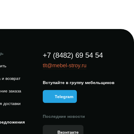
щь
+7 (8482) 69 54 54
tlt@mebel-stroy.ru
пить
 и возврат
Вступайте в группу мебельщиков
ние заказа
Telegram
я доставки
Последние новости
редложения
Вконтакте