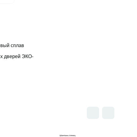
вый сплав
х дверей ЭКО-
Открыть товар