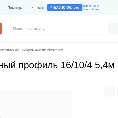
подробнее о
и
Помощь
Контакты
БАЗИС-Облако
базис-облаке
юминиевый профиль для шкафов-купе
ый профиль 16/10/4 5,4м