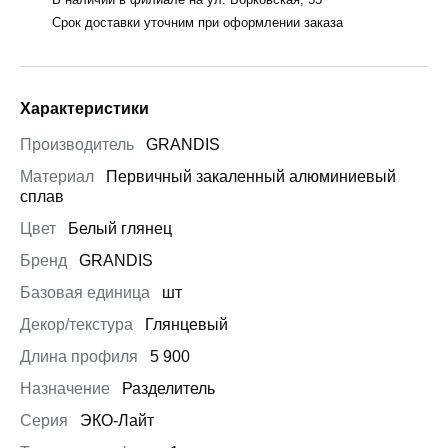
Срок доставки уточним при оформлении заказа
Характеристики
Производитель
GRANDIS
Материал
Первичный закаленный алюминиевый
сплав
Цвет
Белый глянец
Бренд
GRANDIS
Базовая единица
шт
Декор/текстура
Глянцевый
Длина профиля
5 900
Назначение
Разделитель
Серия
ЭКО-Лайт