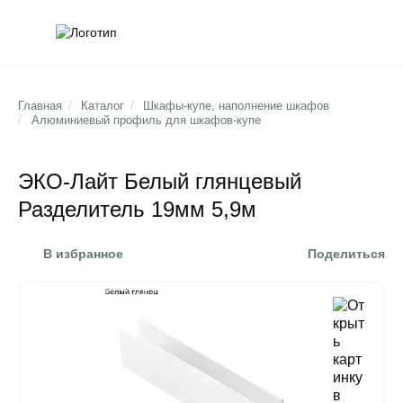
Обратна
Поис
Главная
/
Каталог
/
Шкафы-купе, наполнение шкафов
/
Алюминиевый профиль для шкафов-купе
ЭКО-Лайт Белый глянцевый
Разделитель 19мм 5,9м
В избранное
Поделиться