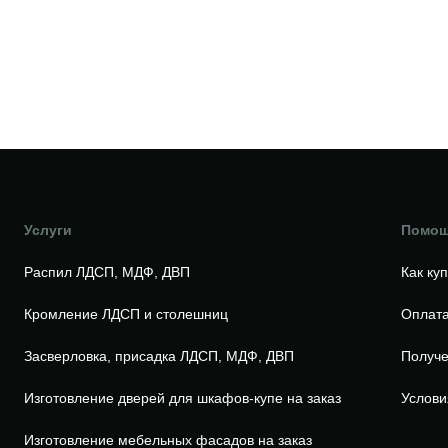
Услуги
Помо
Распил ЛДСП, МДФ, ДВП
Как ку
Кромление ЛДСП и столешниц
Оплата
Засверловка, присадка ЛДСП, МДФ, ДВП
Получе
Изготовление дверей для шкафов-купе на заказ
Услови
Изготовление мебельных фасадов на заказ