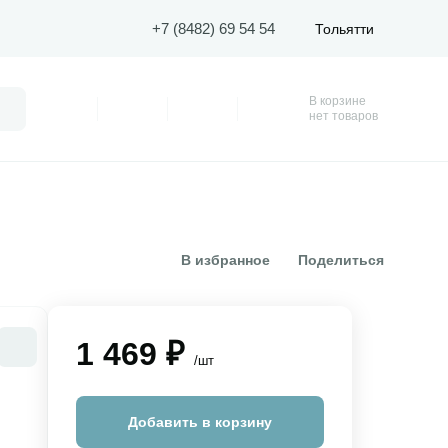
+7 (8482) 69 54 54
Тольятти
В корзине
Поиск
Профиль
Покупки
Избранное
Корзина
нет товаров
В избранное
Поделиться
1 469 ₽
/шт
Добавить в корзину