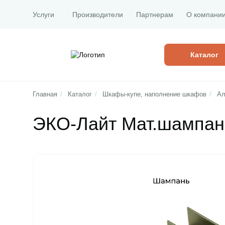
Услуги
Производители
Партнерам
О компани
Каталог
Главная
/
Каталог
/
Шкафы-купе, наполнение шкафов
/
Ал
ЭКО-Лайт Мат.шампан