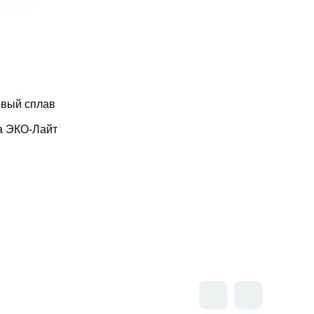
вый сплав
а ЭКО-Лайт