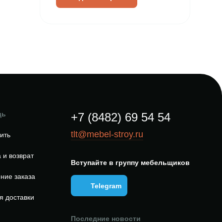
щь
+7 (8482) 69 54 54
tlt@mebel-stroy.ru
пить
 и возврат
Вступайте в группу мебельщиков
ние заказа
Telegram
я доставки
Последние новости