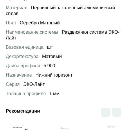
Материал
Первичный закаленный алюминиевый
сплав
Цвет
Серебро Матовый
Наименование системы
Раздвижная система ЭКО-
Лайт
Базовая единица
шт
Декор/текстура
Матовый
Длина профиля
5 900
Назначение
Нижний горизонт
Серия
ЭКО-Лайт
Толщина профиля
1 мм
Рекомендации
Открыть товар
Открыть товар
Открыть това