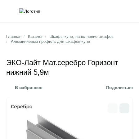
Обратна
Поис
Главная
/
Каталог
/
Шкафы-купе, наполнение шкафов
/
Алюминиевый профиль для шкафов-купе
ЭКО-Лайт Мат.cеребро Горизонт
нижний 5,9м
В избранное
Поделиться