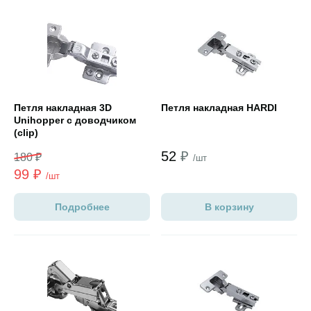
Открыть товар
Открыть товар
Петля накладная 3D
Петля накладная HARDI
Unihopper с доводчиком
(clip)
52
₽
180 ₽
/шт
99
₽
/шт
Подробнее
В корзину
Открыть товар
Открыть товар