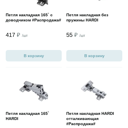
Петля накладная 165` с
Петля накладная без
доводчиком #Распродажа#
пружины HARDI
417
₽
55
₽
/шт
/шт
В корзину
В корзину
Открыть товар
Открыть товар
Петля накладная 165`
Петля накладная HARDI
HARDI
отталкивающая
#Распродажа#