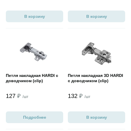
В корзину
В корзину
Открыть товар
Открыть товар
Петля накладная HARDI с
Петля накладная 3D HARDI
доводчиком (clip)
с доводчиком (clip)
127
₽
132
₽
/шт
/шт
Подробнее
В корзину