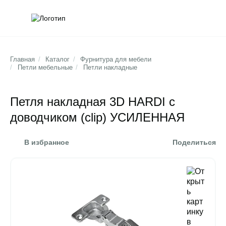
Обратна
Поис
Главная
/
Каталог
/
Фурнитура для мебели
/
Петли мебельные
/
Петли накладные
Петля накладная 3D HARDI с
доводчиком (clip) УСИЛЕННАЯ
В избранное
Поделиться