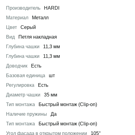
Производитель
HARDI
Материал
Металл
Цвет
Серый
Вид
Петля накладная
Глубина чашки
11,3 мм
Глубина чашки
11,3 мм
Доводчик
Есть
Базовая единица
шт
Регулировка
Есть
Диаметр чашки
35 мм
Тип монтажа
Быстрый монтаж (Clip-on)
Наличие пружины
Да
Тип монтажа
Быстрый монтаж (Clip-on)
Угол фасада в открытом положении
105°