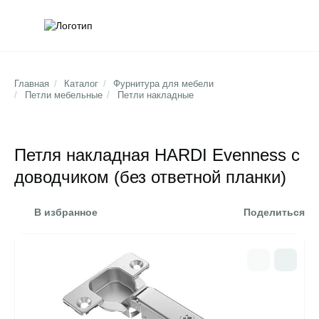
Обратна
Поис
Главная
/
Каталог
/
Фурнитура для мебели
/
Петли мебельные
/
Петли накладные
Петля накладная HARDI Evenness с
доводчиком (без ответной планки)
В избранное
Поделиться