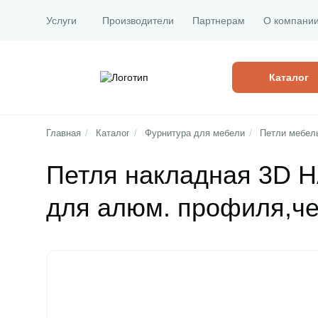
Услуги
Производители
Партнерам
О компани
Каталог
Главная
/
Каталог
/
Фурнитура для мебели
/
Петли мебел
Петля накладная 3D H
для алюм. профиля,ч