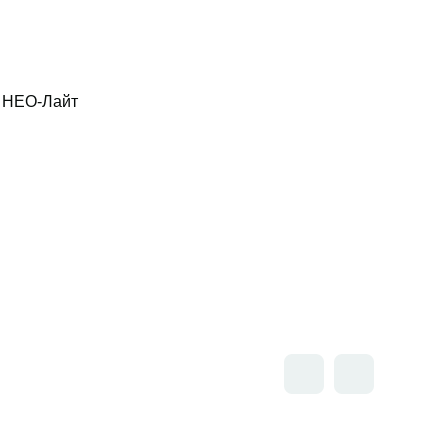
 НЕО-Лайт
Открыть товар