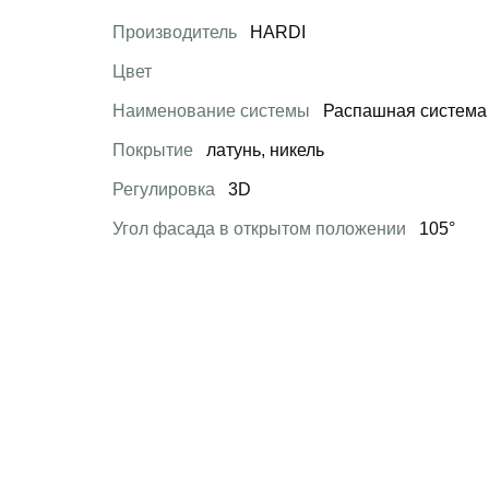
Производитель
HARDI
Цвет
Наименование системы
Распашная система
Покрытие
латунь, никель
Регулировка
3D
Угол фасада в открытом положении
105°
 товар
Открыть товар