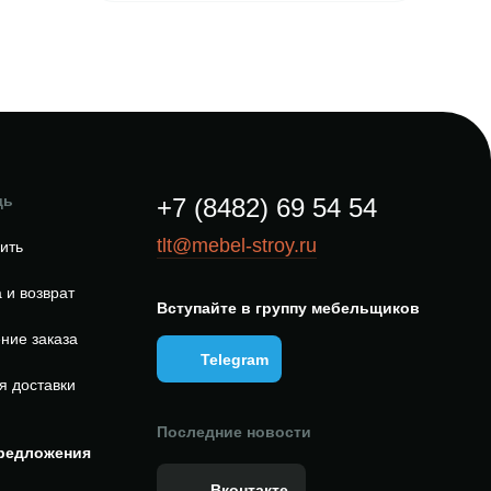
щь
+7 (8482) 69 54 54
tlt@mebel-stroy.ru
пить
 и возврат
Вступайте в группу мебельщиков
ние заказа
Telegram
я доставки
Последние новости
редложения
Вконтакте