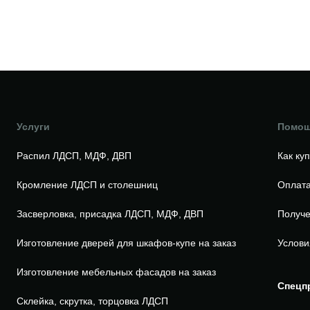
Услуги
Помо
Распил ЛДСП, МДФ, ДВП
Как ку
Кромление ЛДСП и столешниц
Оплата
Засверловка, присадка ЛДСП, МДФ, ДВП
Получе
Изготовление дверей для шкафов-купе на заказ
Услови
Изготовление мебельных фасадов на заказ
Спецп
Склейка, скрутка, торцовка ЛДСП